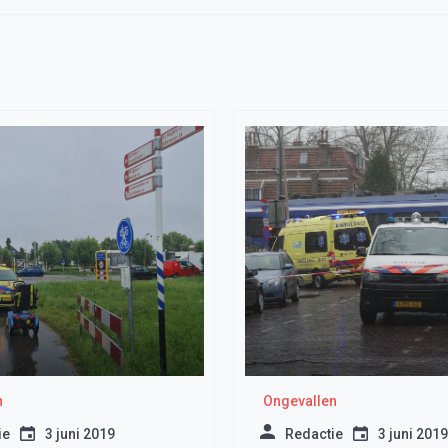
n
Ongevallen
ie
3 juni 2019
Redactie
3 juni 2019