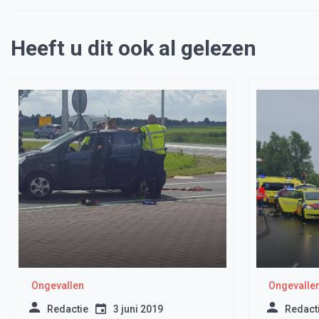
Heeft u dit ook al gelezen
Ongevallen
Ongevalle
Redactie
3 juni 2019
Redact