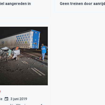
el aangereden in
Geen treinen door aanrij
n
ie
3 juni 2019