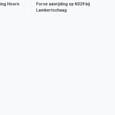
ding Hoorn
Forse aanrijding op N329 bij
Lambertschaag