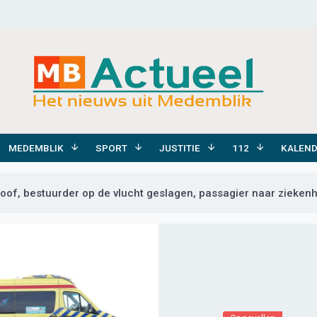
MEDEMBLIK
SPORT
JUSTITIE
112
KALEN
of, bestuurder op de vlucht geslagen, passagier naar ziekenh