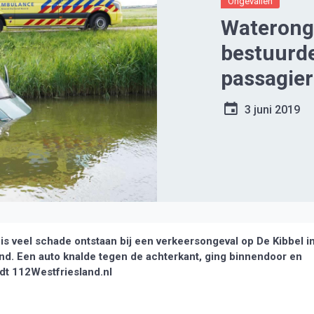
Ongevallen
Waterong
bestuurde
passagier
3 juni 2019
veel schade ontstaan bij een verkeersongeval op De Kibbel i
nd. Een auto knalde tegen de achterkant, ging binnendoor en
dt 112Westfriesland.nl