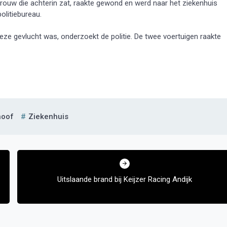
 vrouw die achterin zat, raakte gewond en werd naar het ziekenhuis
litiebureau.
eze gevlucht was, onderzoekt de politie. De twee voertuigen raakte
hoof
Ziekenhuis
Uitslaande brand bij Keijzer Racing Andijk