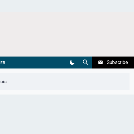
Subscribe
DER
uis