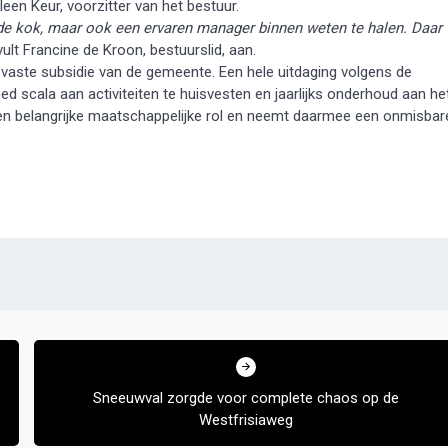
eleen Keur, voorzitter van het bestuur.
de kok, maar ook een ervaren manager binnen weten te halen. Daar
 vult Francine de Kroon, bestuurslid, aan.
 vaste subsidie van de gemeente. Een hele uitdaging volgens de
ed scala aan activiteiten te huisvesten en jaarlijks onderhoud aan he
en belangrijke maatschappelijke rol en neemt daarmee een onmisbar
Sneeuwval zorgde voor complete chaos op de
Westfrisiaweg