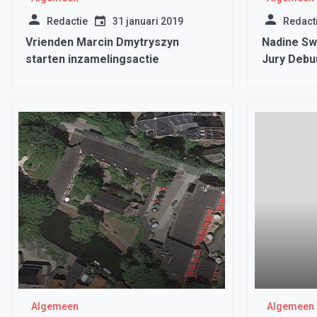
Redactie
31 januari 2019
Redact
Vrienden Marcin Dmytryszyn
Nadine Sw
starten inzamelingsactie
Jury Debuu
Waarheid’
Algemeen
Algemeen