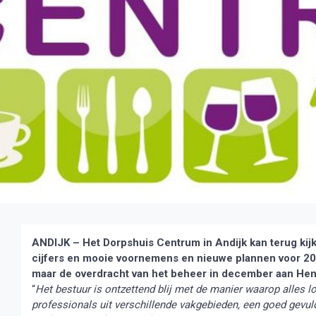
ANDIJK – Het Dorpshuis Centrum in Andijk kan terug kij
cijfers en mooie voornemens en nieuwe plannen voor 201
maar de overdracht van het beheer in december aan Hen
“
Het bestuur is ontzettend blij met de manier waarop alles l
professionals uit verschillende vakgebieden, een goed gevul