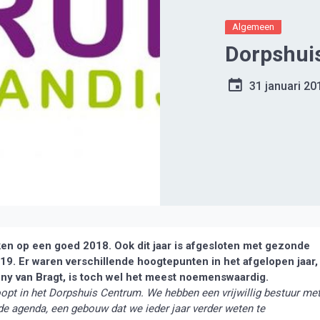
Algemeen
Dorpshuis
31 januari 20
ken op een goed 2018. Ook dit jaar is afgesloten met gezonde
9. Er waren verschillende hoogtepunten in het afgelopen jaar,
ny van Bragt, is toch wel het meest noemenswaardig.
oopt in het Dorpshuis Centrum. We hebben een vrijwillig bestuur me
de agenda, een gebouw dat we ieder jaar verder weten te