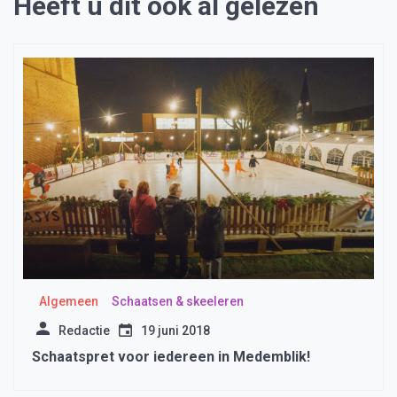
Heeft u dit ook al gelezen
Algemeen
Schaatsen & skeeleren
Redactie
19 juni 2018
Schaatspret voor iedereen in Medemblik!