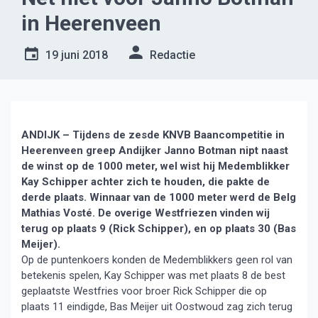
in Heerenveen
19 juni 2018
Redactie
ANDIJK – Tijdens de zesde KNVB Baancompetitie in
Heerenveen greep Andijker Janno Botman nipt naast
de winst op de 1000 meter, wel wist hij Medemblikker
Kay Schipper achter zich te houden, die pakte de
derde plaats. Winnaar van de 1000 meter werd de Belg
Mathias Vosté. De overige Westfriezen vinden wij
terug op plaats 9 (Rick Schipper), en op plaats 30 (Bas
Meijer).
Op de puntenkoers konden de Medemblikkers geen rol van
betekenis spelen, Kay Schipper was met plaats 8 de best
geplaatste Westfries voor broer Rick Schipper die op
plaats 11 eindigde, Bas Meijer uit Oostwoud zag zich terug