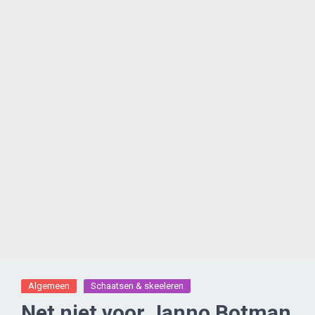
Algemeen
Schaatsen & skeeleren
Net niet voor Janno Botman