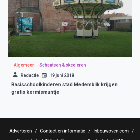
Algemeen
Schaatsen & skeeleren
Redactie
19 juni 2018
Basisschoolkinderen stad Medemblik krijgen
gratis kermismuntje
Adverteren
Contact en informatie
Inbouwoven.com