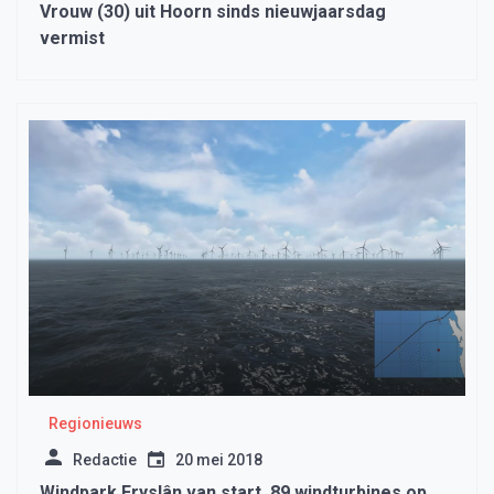
Vrouw (30) uit Hoorn sinds nieuwjaarsdag
vermist
Regionieuws
Redactie
20 mei 2018
Windpark Fryslân van start, 89 windturbines op