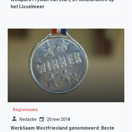
het IJsselmeer
Regionieuws
Redactie
20 mei 2018
WerkSaam Westfriesland genomineerd: Beste