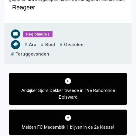
Reageer
Regionieuws
Ara
Boot
Gestolen
Teruggevonden
Bericht
navigatie
Andijker Sjors Dekker tweede in 19e Raboronde
Bolsward
Meiden FC Medemblik 1 blijven in de 2e klasse!