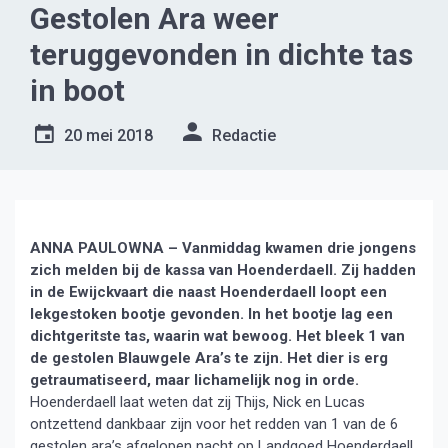
Gestolen Ara weer
teruggevonden in dichte tas
in boot
20 mei 2018
Redactie
ANNA PAULOWNA – Vanmiddag kwamen drie jongens
zich melden bij de kassa van Hoenderdaell. Zij hadden
in de Ewijckvaart die naast Hoenderdaell loopt een
lekgestoken bootje gevonden. In het bootje lag een
dichtgeritste tas, waarin wat bewoog. Het bleek 1 van
de gestolen Blauwgele Ara’s te zijn. Het dier is erg
getraumatiseerd, maar lichamelijk nog in orde.
Hoenderdaell laat weten dat zij Thijs, Nick en Lucas
ontzettend dankbaar zijn voor het redden van 1 van de 6
gestolen ara’s afgelopen nacht op Landgoed Hoenderdaell