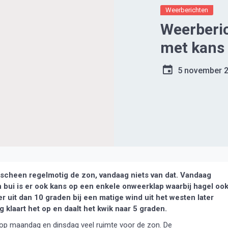
Weerberichten
Weerberi
met kans
5 november 
cheen regelmotig de zon, vandaag niets van dat. Vandaag
 bui is er ook kans op een enkele onweerklap waarbij hagel oo
r uit dan 10 graden bij een matige wind uit het westen later
klaart het op en daalt het kwik naar 5 graden.
op maandag en dinsdag veel ruimte voor de zon. De