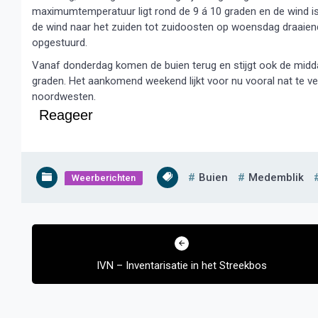
maximumtemperatuur ligt rond de 9 á 10 graden en de wind i
de wind naar het zuiden tot zuidoosten op woensdag draaien
opgestuurd.
Vanaf donderdag komen de buien terug en stijgt ook de mid
graden. Het aankomend weekend lijkt voor nu vooral nat te ver
noordwesten.
Reageer
Buien
Medemblik
Weerberichten
Bericht
navigatie
IVN – Inventarisatie in het Streekbos