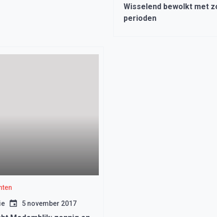
Wisselend bewolkt met z
perioden
hten
ie
5 november 2017