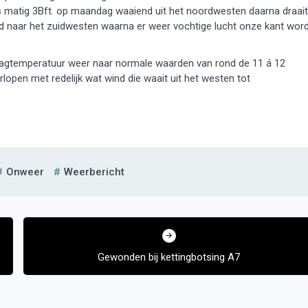
s matig 3Bft. op maandag waaiend uit het noordwesten daarna draait
d naar het zuidwesten waarna er weer vochtige lucht onze kant wor
dagtemperatuur weer naar normale waarden van rond de 11 á 12
lopen met redelijk wat wind die waait uit het westen tot
Onweer
Weerbericht
Gewonden bij kettingbotsing A7