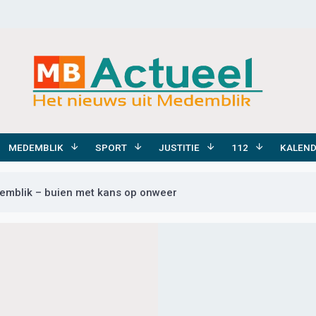
MEDEMBLIK
SPORT
JUSTITIE
112
KALEN
emblik – buien met kans op onweer