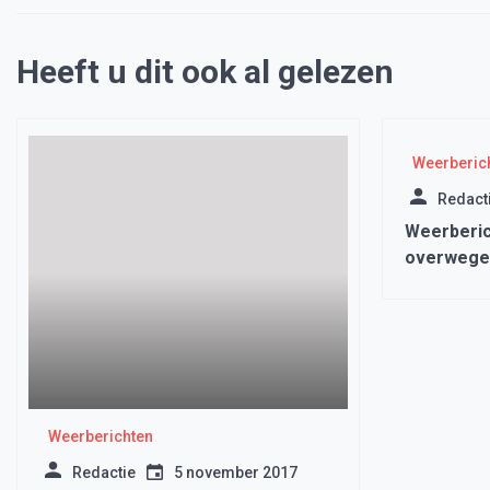
Heeft u dit ook al gelezen
Weerberic
Redact
Weerberic
overwegen
mogelijk 
Weerberichten
Redactie
5 november 2017