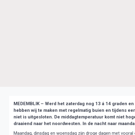
MEDEMBLIK – Werd het zaterdag nog 13 á 14 graden en s
hebben wij te maken met regelmatig buien en tijdens een
niet is uitgesloten. De middagtemperatuur komt niet hoge
draaiend naar het noordwesten. In de nacht naar maandag 
Maandag, dinsdag en woensdag zijn droge dagen met vooral 