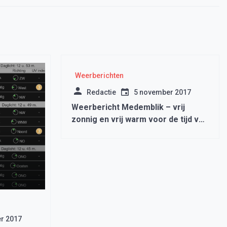
Weerberichten
Redactie
5 november 2017
Weerbericht Medemblik – vrij
zonnig en vrij warm voor de tijd van
het jaar
r 2017