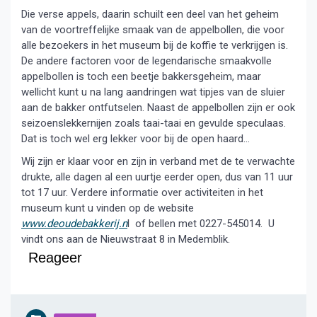
Die verse appels, daarin schuilt een deel van het geheim
van de voortreffelijke smaak van de appelbollen, die voor
alle bezoekers in het museum bij de koffie te verkrijgen is.
De andere factoren voor de legendarische smaakvolle
appelbollen is toch een beetje bakkersgeheim, maar
wellicht kunt u na lang aandringen wat tipjes van de sluier
aan de bakker ontfutselen. Naast de appelbollen zijn er ook
seizoenslekkernijen zoals taai-taai en gevulde speculaas.
Dat is toch wel erg lekker voor bij de open haard…
Wij zijn er klaar voor en zijn in verband met de te verwachte
drukte, alle dagen al een uurtje eerder open, dus van 11 uur
tot 17 uur. Verdere informatie over activiteiten in het
museum kunt u vinden op de website
www.deoudebakkerij.n
l of bellen met 0227-545014. U
vindt ons aan de Nieuwstraat 8 in Medemblik.
Reageer