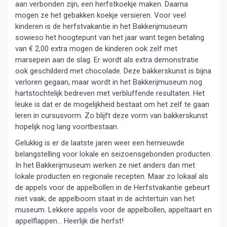
aan verbonden zijn, een herfstkoekje maken. Daarna
mogen ze het gebakken koekje versieren. Voor veel
kinderen is de herfstvakantie in het Bakkerijmuseum
sowieso het hoogtepunt van het jaar want tegen betaling
van € 2,00 extra mogen de kinderen ook zelf met
marsepein aan de slag. Er wordt als extra demonstratie
ook geschilderd met chocolade. Deze bakkerskunst is bijna
verloren gegaan, maar wordt in het Bakkerijmuseum nog
hartstochtelijk bedreven met verbluffende resultaten. Het
leuke is dat er de mogelijkheid bestaat om het zelf te gaan
leren in cursusvorm. Zo blijft deze vorm van bakkerskunst
hopelijk nog lang voortbestaan.
Gelukkig is er de laatste jaren weer een hernieuwde
belangstelling voor lokale en seizoensgebonden producten.
In het Bakkerijmuseum werken ze niet anders dan met
lokale producten en regionale recepten. Maar zo lokaal als
de appels voor de appelbollen in de Herfstvakantie gebeurt
niet vaak; de appelboom staat in de achtertuin van het
museum. Lekkere appels voor de appelbollen, appeltaart en
appelflappen… Heerlijk die herfst!