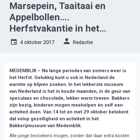
Marsepein, Taaitaai en
Appelbollen….
Herfstvakantie in het
Bakkerijmuseum
4 oktober 2017
Redactie
Medemblik
MEDEMBLIK – Na lange periodes van zomers weer is
het Herfst. Gelukkig kunt u ook in Nederland de
warmte op blijven zoeken. In het lekkerste museum
van Nederland is het in koude maanden, in de geur van
speculaas en chocolade, lekker warm toeven. Bakkers
zijn bezig, kinderen mogen meehelpen én zelf een
activiteit doen. Van 14 tot en met 29 oktober betekent
dat volop gezelligheid en activiteit in het
Bakkerijmuseum van Medemblik.
Alle jonge bezoekers mogen, zonder dat daar extra kosten