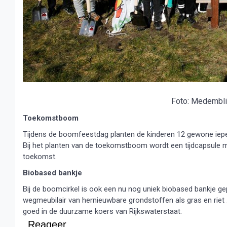
Foto: Medembli
Toekomstboom
Tijdens de boomfeestdag planten de kinderen 12 gewone iepe
Bij het planten van de toekomstboom wordt een tijdcapsule m
toekomst.
Biobased bankje
Bij de boomcirkel is ook een nu nog uniek biobased bankje ge
wegmeubilair van hernieuwbare grondstoffen als gras en riet .
goed in de duurzame koers van Rijkswaterstaat.
Reageer