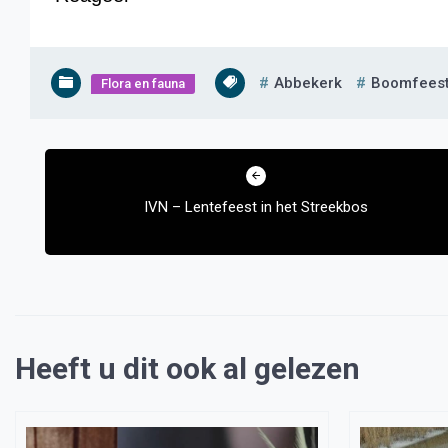
Abbekerk
Boomfees
Flora en fauna
Bericht
navigatie
IVN – Lentefeest in het Streekbos
Heeft u dit ook al gelezen