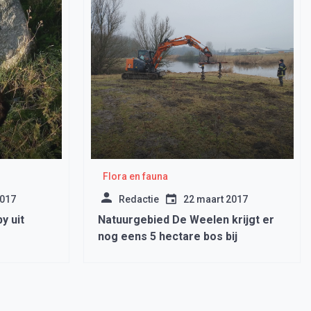
Flora en fauna
2017
Redactie
22 maart 2017
y uit
Natuurgebied De Weelen krijgt er
nog eens 5 hectare bos bij
foort