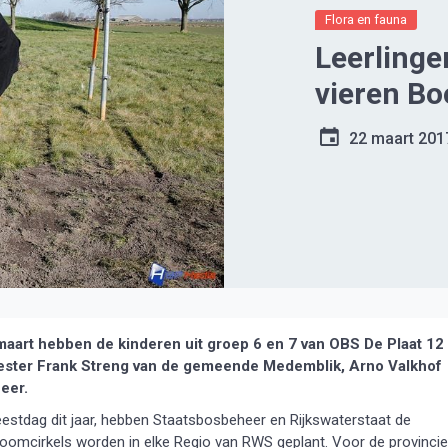
Flora en fauna
Leerlinge
vieren B
22 maart 201
aart hebben de kinderen uit groep 6 en 7 van OBS De Plaat 12
eester Frank Streng van de gemeende Medemblik, Arno Valkhof
eer.
eestdag dit jaar, hebben Staatsbosbeheer en Rijkswaterstaat de
omcirkels worden in elke Regio van RWS geplant. Voor de provincie