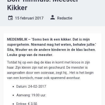
Kikker
15 februari 2017
Redactie
MEDEMBLIK – ‘Soms ben ik een kikker. Dat is mijn
supergeheim. Niemand mag het weten, behalve jullie.’
Sita, Wouter en de andere kinderen in de klas lachen.
Leuke grap van de meester.
Totdat hij op een dag de klas in komt met kroos in zijn
haar. Zijn kleren zijn nat en gescheurd. De meester is
aangevallen door een ooievaar, zegt hij… Het is het begin
van een komisch, maar ook spannend avontuur.
Datum: 24-02-2017
Aanvang: 19.00 uur.
Entree: € 3,50.