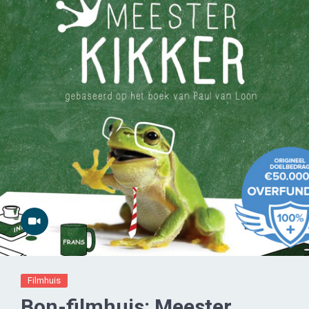
Filmhuis
Bon-filmhuis: Meester