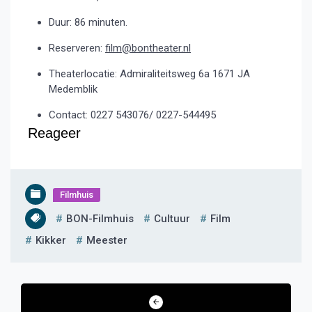
Duur: 86 minuten.
Reserveren:
film@bontheater.nl
Theaterlocatie: Admiraliteitsweg 6a 1671 JA
Medemblik
Contact: 0227 543076/ 0227-544495
Reageer
Filmhuis
BON-Filmhuis
Cultuur
Film
Kikker
Meester
Bericht
navigatie