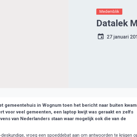
Medemblik
Datalek 
27 januari 20
et gemeentehuis in Wognum toen het bericht naar buiten kwam
rt voor veel gemeenten, een laptop kwijt was geraakt en zelfs
vens van Nederlanders staan waar mogelijk ook die van de
ICT-deskundige, vroeg een spoeddebat aan om antwoorden te krijgen o