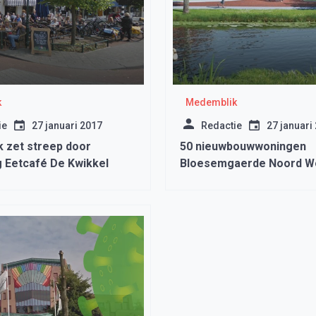
k
Medemblik
ie
27 januari 2017
Redactie
27 januari
 zet streep door
50 nieuwbouwwoningen
g Eetcafé De Kwikkel
Bloesemgaerde Noord 