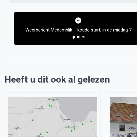
Bericht
navigatie
Weerbericht Medemblik – koude start, in de middag 7
graden
Heeft u dit ook al gelezen