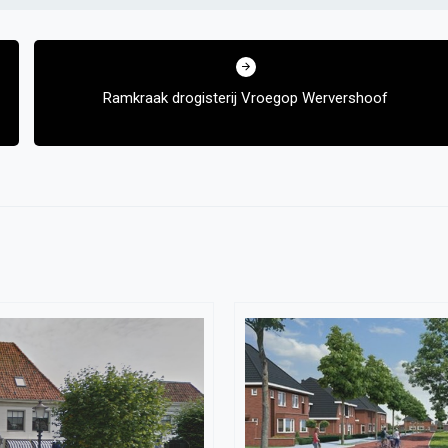
Ramkraak drogisterij Vroegop Wervershoof