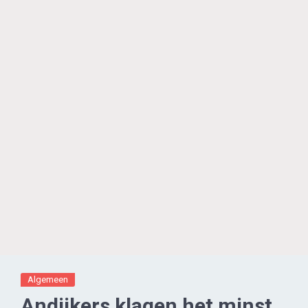
Algemeen
Andijkers klagen het minst