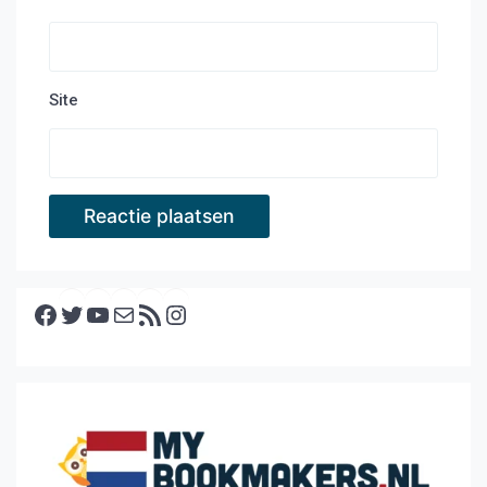
Site
Facebook
Twitter
YouTube
E-mail
RSS feed
Instagram