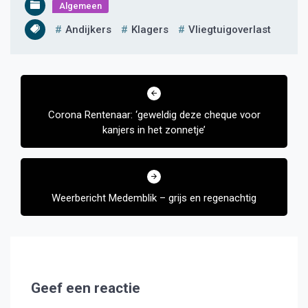
Algemeen
Andijkers
Klagers
Vliegtuigoverlast
Bericht
navigatie
Corona Rentenaar: ‘geweldig deze cheque voor
kanjers in het zonnetje’
Weerbericht Medemblik – grijs en regenachtig
Geef een reactie