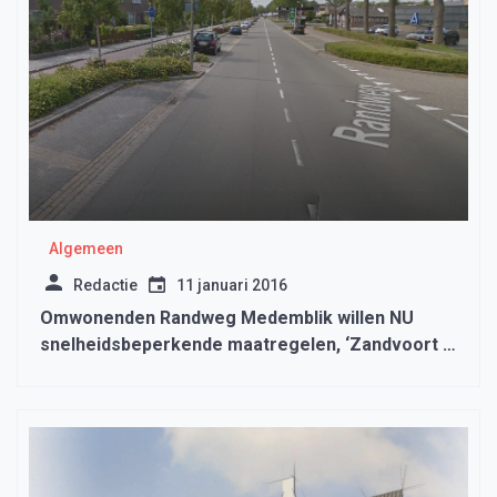
Algemeen
Redactie
11 januari 2016
Omwonenden Randweg Medemblik willen NU
snelheidsbeperkende maatregelen, ‘Zandvoort is
er niets bij’