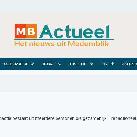
MEDEMBLIK
SPORT
JUSTITIE
112
KALEN
edactie bestaat uit meerdere personen die gezamenlijk 1 redactioneel