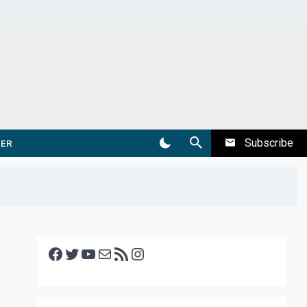
Subscribe
DER
Facebook
Twitter
YouTube
E-mail
RSS feed
Instagram