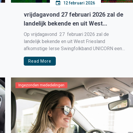
12 februari 2026
vrijdagavond 27 februari 2026 zal de
landelijk bekende en uit West
Friesland afkomstige Ierse
Op vrijdagavond 27 februari 2026 zal de
Swingfolkband UNICORN een
landelijk bekende en uit West Friesland
afkomstige Ierse Swingfolkband UNICORN een
prachtige Ierse avond / concert
prachtige Ierse avond / concert muzikaal
muzikaal verzorgen in Cultureel
Read More
verzorgen in Cultureel Centrum De Schoof te
Centrum De Schoof te Wervershoof
Wervershoof Entree : 17,50 euro/ pp ; aanvang
20.30 uur Keltische folk en swing, met Klezmer
en Bluegrass uitstapjes. […]
Ingezonden mededelingen