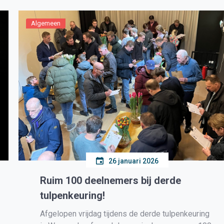
podcasts over de oude Grieken en Romeinen die
tot zijn eigen verbazing […]
Algemeen
26 januari 2026
Ruim 100 deelnemers bij derde
tulpenkeuring!
Afgelopen vrijdag tijdens de derde tulpenkeuring