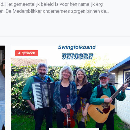
 Het gemeentelijk beleid is voor hen namelijk erg
ingen. De Medemblikker ondernemers zorgen binnen de
…]
Algemeen